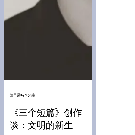
讀畢需時 2 分鐘
《三个短篇》创作