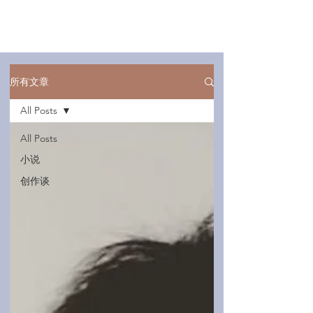
所有文章
All Posts
All Posts
小说
创作谈