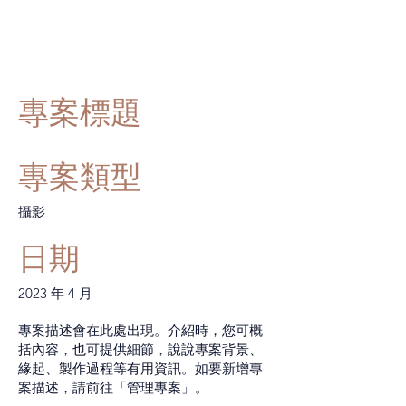
專案標題
專案類型
攝影
日期
2023 年 4 月
專案描述會在此處出現。介紹時，您可概
括內容，也可提供細節，說說專案背景、
緣起、製作過程等有用資訊。如要新增專
案描述，請前往「管理專案」。