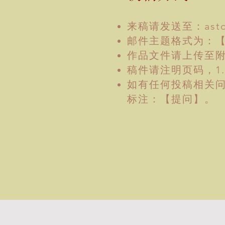
来稿请发送至：
ast
邮件主题格式为：【
作品文件请上传至附件
稿件请注明页码，1
如有任何投稿相关
标注：【提问】。