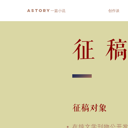
ASTORY一篇小说
关于投稿
创作谈
征
征稿对象
​在纯文学刊物公开