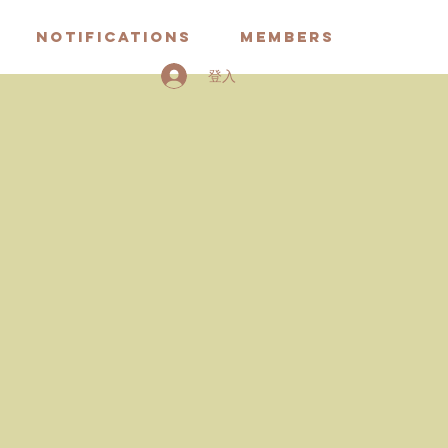
Notifications
Members
登入