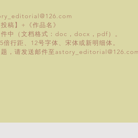
ory_editorial@126.com
投稿】+《作品名》
中（文档格式：doc，docx，pdf）。
.5倍行距、12号字体、宋体或新明细体。
问题，请发送邮件至
astory_editorial@126.co