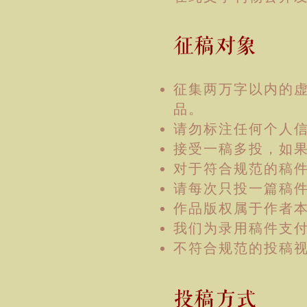
征稿对象
征集两万字以内的
品。
请勿标注任何个人
接受一稿多投，如
对于
符合规范的稿
请每次只投一篇稿
作品版权属于作者
​我们为录用稿件支付
​不符合规范的投稿
投稿方式